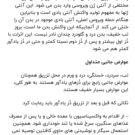
مختلفی از آنتی ژن ویروسی وارد بدن می شود. این آنتی
ژنها به مفهوم تولید واکنش آنتی بادی است و بنابراین
هنگام حمله ویروس اصلی، آنتی بادی موجود در بدن آن را
خنثی می کند. از آنجاییکه این واکنش بدن ما است، بروز
تب خفیف، بدن درد و گلودرد چندان نادر نیست. این اثرات با
دُز اول بیشتر و پس از دُز دوم نسبتا کمتر و حتی در دُز یادآور
کمتر هم می شود.
عوارض جانبی متداول
تب، سردرد، خستگی، درد و ورم در محل تزریق همچنان
عوارض جانبی رایج برای دُزهای یادآور هستند. به طور کلی،
این عوارض بسیار خفیف هستند.
نکاتی که قبل و بعد از تزریق دُز یادآور باید رعایت کرد:
– از اقدام به واکسیناسیون با معده خالی و یا پس از مصرف
غذاهای سنگین، سرخ شده یا تند خودداری شود. همچنین
استعمال سیگار و نوشیدنی های حاوی کافئین توصیه نمی