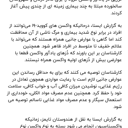
سالخورده مبتلا به چند بیماری زمینه ای از چندی پیش آغاز
کردند.
به گزارش ایسنا، درحالیکه واکسن های کووید-۱۹ می‌توانند از
افراد در برابر نوع شدید بیماری و مرگ ناشی از آن محافظت
کند اما گاهی با عوارض جانبی همراه هستند که می‌تواند با
علائم خفیف تا متوسط در افراد ظاهر شود. همچنین
کارشناسان بر این باورند که دُزهای یادآور واکسن قطعا با
عوارضی بیش از دُزهای اولیه واکسن همراه نیستند.
کارشناسان توصیه می کنند که برای به حداقل رساندن این
عوارض جانبی لازم است با رعایت مواردی همچون تعادل در
رژیم غذایی، نوشیدن میزان کافی آب و خواب کافی، سلامت
خود را حفظ کرد. همچنین عدم مصرف مواد الکلی، خودداری از
استعمال سیگار و عدم مصرف مواد غذایی ناسالم توصیه می
شود.
به گزارش ایسنا به نقل از هندوستان تایمز، زمانیکه
واکسیناسیون انجام می شود بسته به نوع واکسن نوع