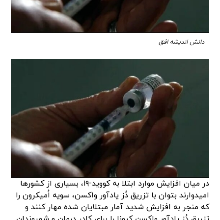
دانش اندیشه افق
در میان افزایش موارد ابتلا به کووید-۱۹، بسیاری از کشورها
امیدوارند بتوان با تزریق دُز یادآور واکسن، سویه اُمیکرون را
که منجر به افزایش شدید آمار مبتلایان شده مهار کنند و
تزریق دُز یادآور واکسن کرونا را برای کادر درمان و شهروندان