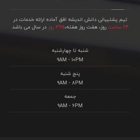
تیم پشتیبانی دانش اندیشه افق آماده ارائه خدمات در
24 ساعت
روز، هفت روز هفته،
365 روز
در سال می باشد.
شنبه تا چهارشنبه
9AM - 10PM
پنج شنبه
9AM - 8PM
جمعه
9AM - 6PM