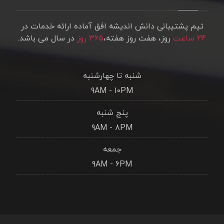
تیم پشتیبانی دانش اندیشه افق آماده ارائه خدمات در
24 ساعت
روز، هفت روز هفته،
365 روز
در سال می باشد.
شنبه تا چهارشنبه
9AM - 10PM
پنج شنبه
9AM - 8PM
جمعه
9AM - 6PM